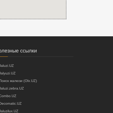
олезные ссылки
Jaluzi.UZ
Jalyuzi.UZ
Поиск жалюзи (Olx.UZ)
Jaluzi.zebra.UZ
Combo.UZ
Decomatic.UZ
Jaluzilux.UZ