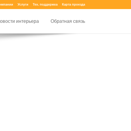
омпании
Услуги
Тех. поддержка
Карта проезда
овости интерьера
Обратная связь