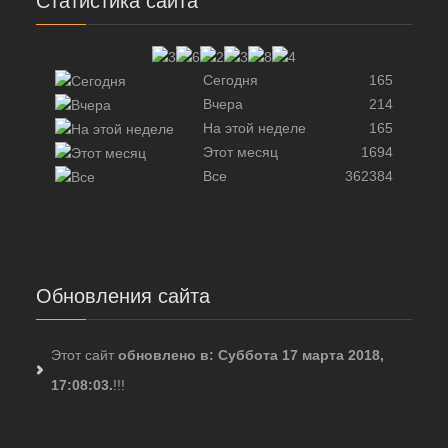
Статистика сайта
Сегодня
165
Вчера
214
На этой неделе
165
Этот месяц
1694
Все
362384
Обновления сайта
Этот сайт
обновлено в: Суббота 17 марта 2018,
17:08:03.
!!!