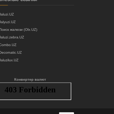
Jaluzi.UZ
Jalyuzi.UZ
Поиск жалюзи (Olx.UZ)
Jaluzi.zebra.UZ
Combo.UZ
Decomatic.UZ
Jaluzilux.UZ
Конвертер валют