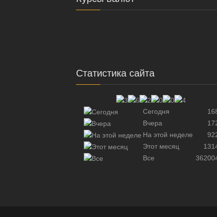
Статистика сайта
Сегодня
16
Вчера
17
На этой неделе
92
Этот месяц
131
Все
36200