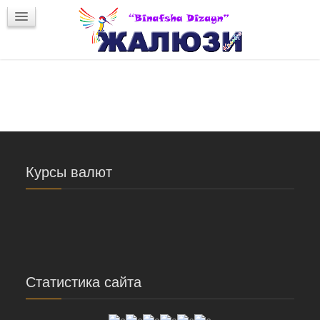
Новости интерьера
Обратная связь
Заказ жалюзи
Вертикальные пластиковые - 7
Курсы валют
Статистика сайта